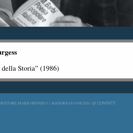
urgess
 della Storia” (1986)
 SCRITTORE MARIO BIONDI © | AGGIORNATO
8/8/2026 |
@ CONTATTI