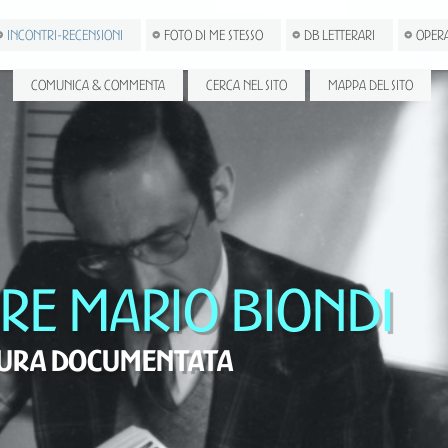
INCONTRI-RECENSIONI
FOTO DI ME STESSO
DB LETTERARI
OPERA
COMUNICA & COMMENTA
CERCA NEL SITO
MAPPA DEL SITO
ore Mario Biondi
tura documentata