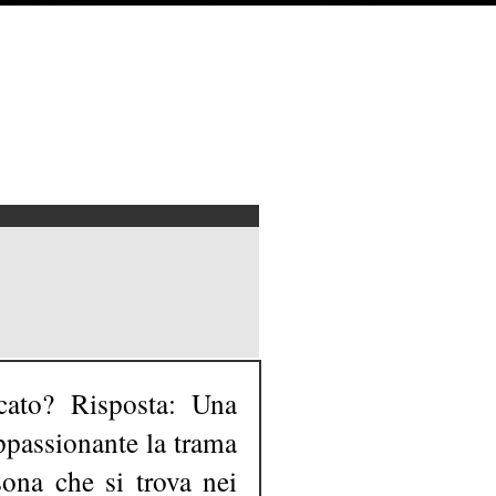
cato? Risposta: Una
appassionante la trama
ona che si trova nei