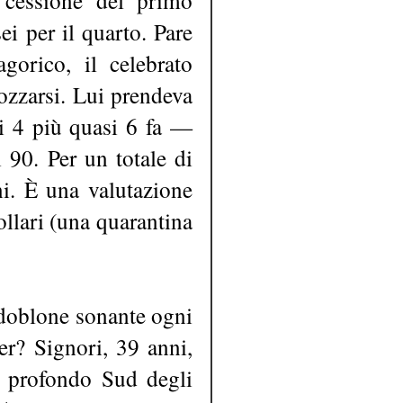
ei per il quarto. Pare
gorico, il celebrato
rozzarsi. Lui prendeva
i 4 più quasi 6 fa —
i 90. Per un totale di
ni. È una valutazione
dollari (una quarantina
 doblone sonante ogni
er? Signori, 39 anni,
el profondo Sud degli