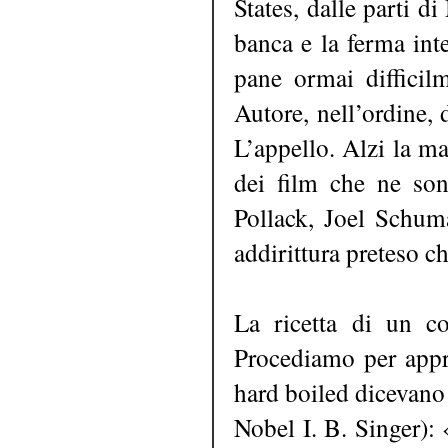
States, dalle parti d
banca e la ferma int
pane ormai difficil
Autore, nell’ordine, 
L’appello. Alzi la m
dei film che ne son
Pollack, Joel Schuma
addirittura preteso ch
La ricetta di un co
Procediamo per appro
hard boiled dicevano
Nobel I. B. Singer): 