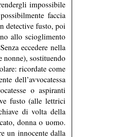
rendergli impossibile
possibilmente faccia
n detective fusto, poi
ino allo scioglimento
 Senza eccedere nella
 le nonne), sostituendo
colare: ricordate come
ente dell’avvocatessa
catesse o aspiranti
e fusto (alle lettrici
hiave di volta della
vocato, donna o uomo.
ere un innocente dalla