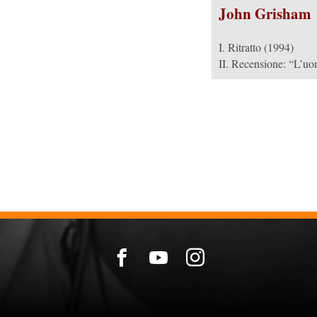
John Grisham
I. Ritratto (1994)
II. Recensione: “L’uo