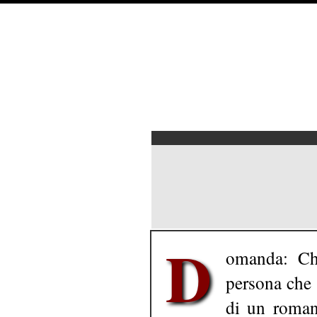
D
omanda: Chi
persona che 
di un roman