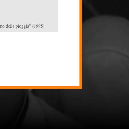
mo della pioggia” (1995)