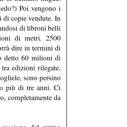
oiedo?) Poi vengono i
i di copie vendute. In
ndosi di libroni belli
ioni di metri. 2500
rà dire in termini di
o detto 60 milioni di
tra edizioni rilegate,
mogliele, sono persino
o più di tre anni. Ci
aro, completamente da
a cessione del primo